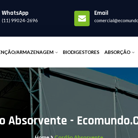
WhatsApp
Email
(11) 99024-2696
comercial@ecomundo
ENÇÃO/ARMAZENAGEM
BIODIGESTORES
ABSORÇÃO
o Absorvente - Ecomundo.
Home
Cordão Absorvente