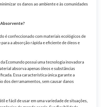
inimizar os danos ao ambiente e às comunidades
 Absorvente?
o é confeccionado com materiais ecológicos de
 para a absorção rápida e eficiente de óleos e
o da Ecomundo possui uma tecnologia inovadora
aterial absorva apenas óleos e substâncias
ificada. Essa característica única garante a
ção dos derramamentos, sem causar danos
il e fácil de usar em uma variedade de situações,