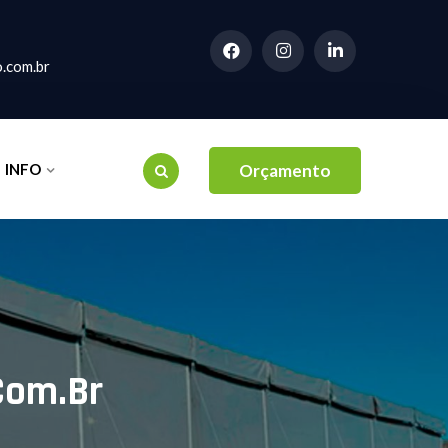
.com.br
INFO
Orçamento
com.br