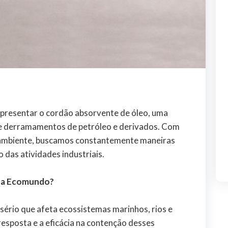
presentar o cordão absorvente de óleo, uma
 de derramamentos de petróleo e derivados. Com
ambiente, buscamos constantemente maneiras
 das atividades industriais.
 da Ecomundo?
ério que afeta ecossistemas marinhos, rios e
resposta e a eficácia na contenção desses