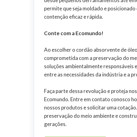
desde pequenos derramamentos até emerg
permite que seja moldado e posicionado
contenção eficaz e rápida.
Conte com a Ecomundo!
Ao escolher o cordão absorvente de ól
comprometida com a preservação do mei
soluções ambientalmente responsáveis e 
entre as necessidades da indústria e a p
Faça parte dessa revolução e proteja no
Ecomundo. Entre em contato conosco ho
nossos produtos e solicitar uma cotação
preservação do meio ambiente e construi
gerações.