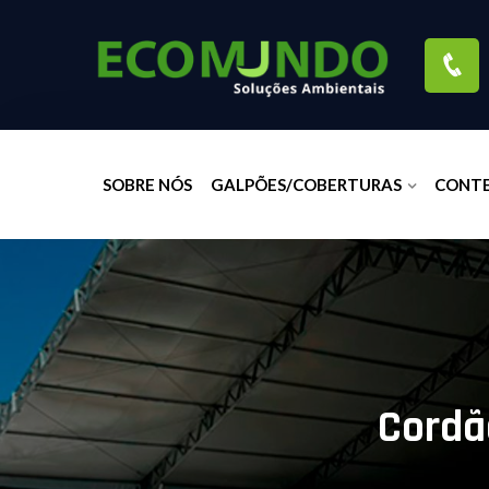
SOBRE NÓS
GALPÕES/COBERTURAS
CONT
Cordã