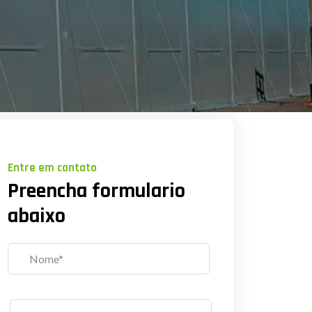
Entre em contato
Preencha formulario
abaixo