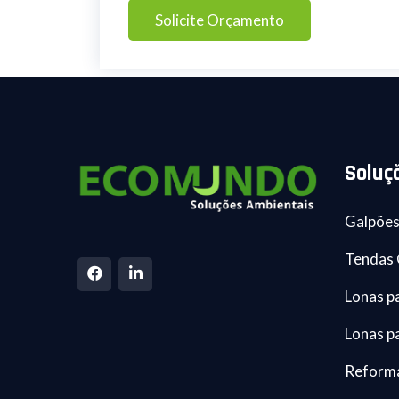
Solicite Orçamento
Soluç
Galpões
Tendas 
Lonas p
Lonas p
Reforma