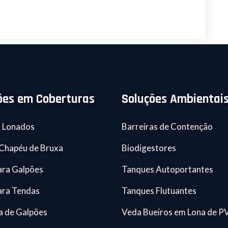
ões em Coberturas
Soluções Ambientai
 Lonados
Barreiras de Contenção
Chapéu de Bruxa
Biodigestores
ara Galpões
Tanques Autoportantes
ara Tendas
Tanques Flutuantes
 de Galpões
Veda Bueiros em Lona de P