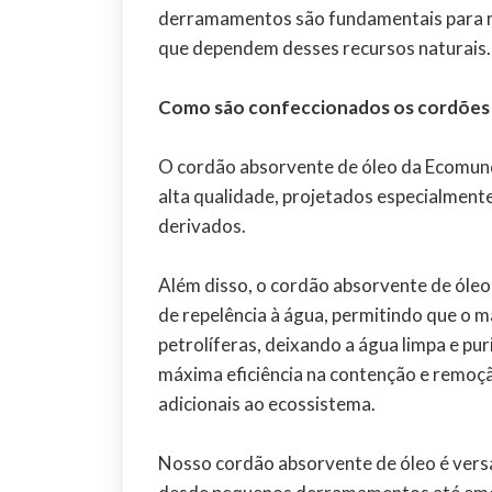
derramamentos são fundamentais para m
que dependem desses recursos naturais.
Como são confeccionados os cordões
O cordão absorvente de óleo da Ecomund
alta qualidade, projetados especialmente
derivados.
Além disso, o cordão absorvente de óle
de repelência à água, permitindo que o m
petrolíferas, deixando a água limpa e pur
máxima eficiência na contenção e remo
adicionais ao ecossistema.
Nosso cordão absorvente de óleo é versát