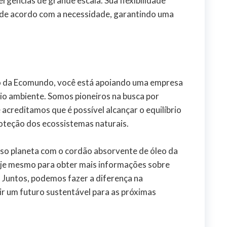
ências de grande escala. Sua flexibilidade
 de acordo com a necessidade, garantindo uma
eo da Ecomundo, você está apoiando uma empresa
o ambiente. Somos pioneiros na busca por
acreditamos que é possível alcançar o equilíbrio
roteção dos ecossistemas naturais.
sso planeta com o cordão absorvente de óleo da
je mesmo para obter mais informações sobre
. Juntos, podemos fazer a diferença na
r um futuro sustentável para as próximas