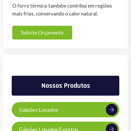
O forro térmico também contribui em regiões
mais frias, conservando o calor natural.
Solicite Orçamento
Nossos Produtos
Galpões Lonados
Galpões Lonados Eventos