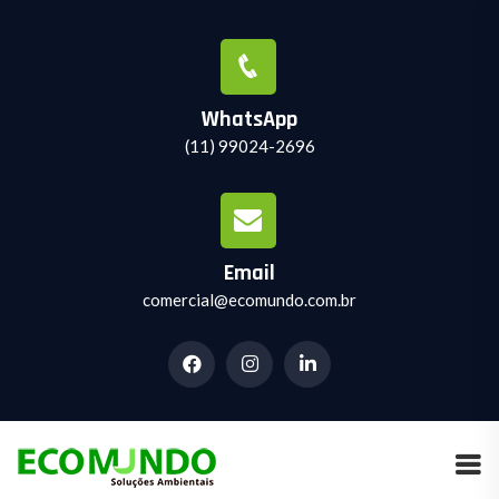
WhatsApp
(11) 99024-2696
Email
comercial@ecomundo.com.br