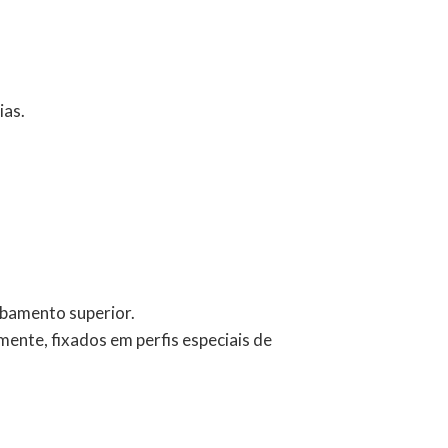
ias.
abamento superior.
ente, fixados em perfis especiais de