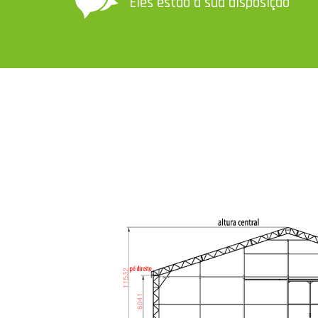
Eles estão à sua disposição