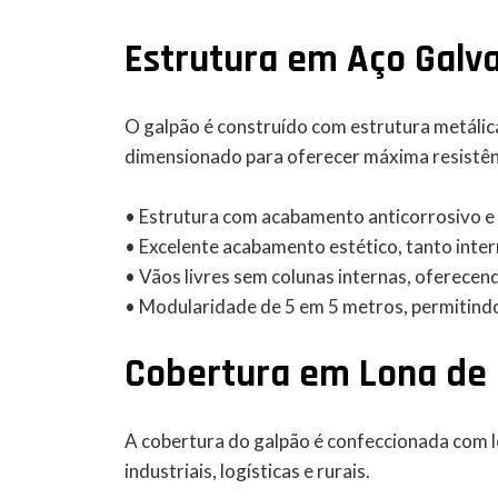
Estrutura em Aço Galv
O galpão é construído com estrutura metálica
dimensionado para oferecer máxima resistên
• Estrutura com acabamento anticorrosivo e
• Excelente acabamento estético, tanto inte
• Vãos livres sem colunas internas, oferecen
• Modularidade de 5 em 5 metros, permitind
Cobertura em Lona de 
A cobertura do galpão é confeccionada com l
industriais, logísticas e rurais.