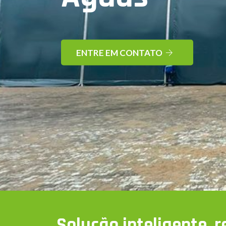
ENTRE EM CONTATO
Solução inteligente, re