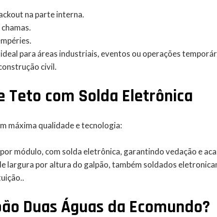
ackout na parte interna.
e chamas.
empéries.
ideal para áreas industriais, eventos ou operações temporár
construção civil.
e Teto com Solda Eletrônica
m máxima qualidade e tecnologia:
 por módulo, com solda eletrônica, garantindo vedação e ac
e largura por altura do galpão, também soldados eletronicam
uição..
lpão Duas Águas da Ecomundo?