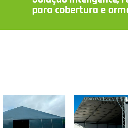
para cobertura e ar