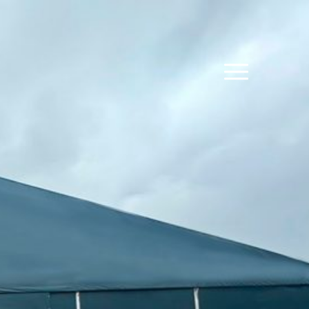
SOBRE NÓS
GALPÕES/COBERTU