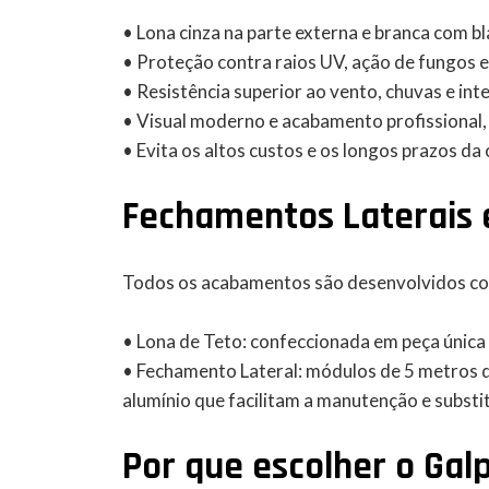
• Lona cinza na parte externa e branca com bl
• Proteção contra raios UV, ação de fungos 
• Resistência superior ao vento, chuvas e int
• Visual moderno e acabamento profissional, 
• Evita os altos custos e os longos prazos da 
Fechamentos Laterais 
Todos os acabamentos são desenvolvidos co
• Lona de Teto: confeccionada em peça única
• Fechamento Lateral: módulos de 5 metros d
alumínio que facilitam a manutenção e substit
Por que escolher o Ga