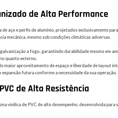
anizado de Alta Performance
 de aço e perfis de alumínio, projetados exclusivamente pa
cia mecânica, mesmo sob condições climáticas adversas.
 galvanização a fogo, garantindo durabilidade mesmo em am
rno quanto externo.
do maior aproveitamento de espaço e liberdade de layout int
o expansão futura conforme a necessidade da sua operação.
PVC de Alta Resistência
ona vinílica de PVC de alto desempenho, desenvolvida para s