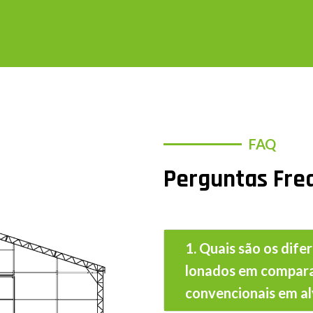
FAQ
Perguntas Fre
1. Quais são os dife
lonados em compara
convencionais em al