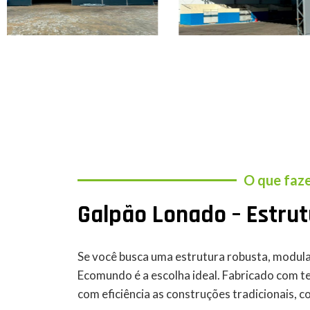
Galpão Lateral
G
O que faz
Galpão Lonado – Estrut
Se você busca uma estrutura robusta, modula
Ecomundo é a escolha ideal. Fabricado com t
com eficiência as construções tradicionais, 