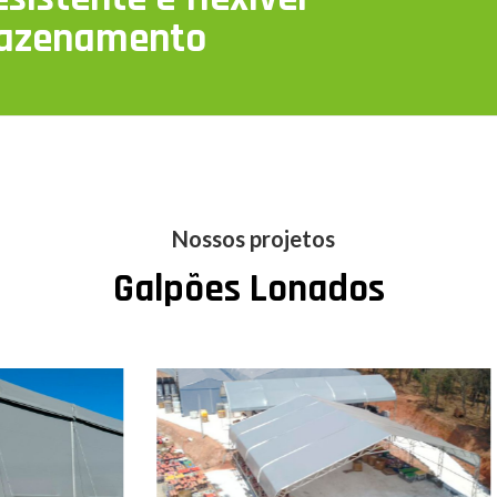
mazenamento
Nossos projetos
Galpões Lonados