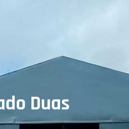
ado Duas