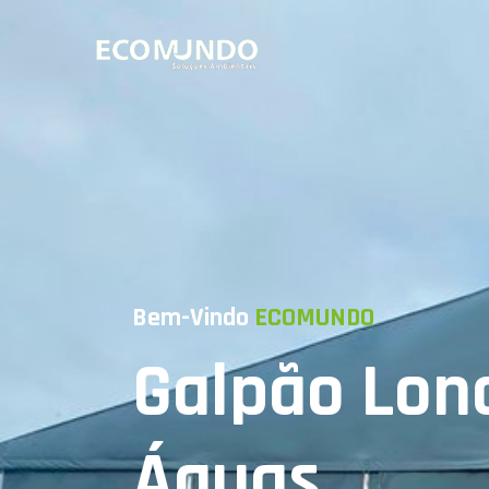
Bem-Vindo
ECOMUNDO
Galpão Lon
Águas