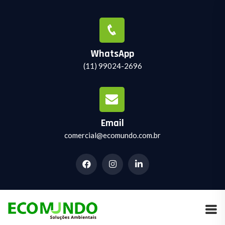
WhatsApp
(11) 99024-2696
Email
comercial@ecomundo.com.br