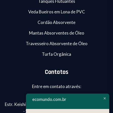
Tanques Flutuantes
Veda Bueiros em Lona de PVC
Cordão Absorvente
Mantas Absorventes de Óleo
Travesseiro Absorvente de Óleo
Turfa Orgânica
Contatos
Entre em contato através:
ecomundo.com.br
Estr. Keishi Matsumoto, 462 - Jd.Tomé, Embu das Artes
- SP - Segunda-Sexta 8:00h - 18:00h