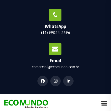
WhatsApp
(11) 99024-2696
Email
comercial@ecomundo.com.br