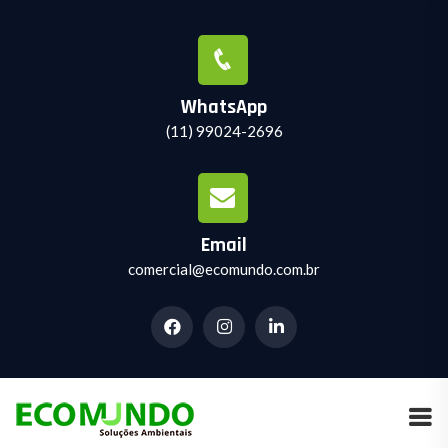
WhatsApp
(11) 99024-2696
Email
comercial@ecomundo.com.br