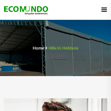
Home
Hilix H. Hebboix