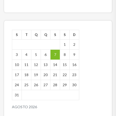
S
T
Q
Q
S
S
D
1
2
3
4
5
6
7
8
9
10
11
12
13
14
15
16
17
18
19
20
21
22
23
24
25
26
27
28
29
30
31
AGOSTO 2026