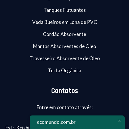
Tanques Flutuantes
Veda Bueiros em Lona de PVC
Cordão Absorvente
Mantas Absorventes de Óleo
Travesseiro Absorvente de Óleo
Turfa Orgânica
Contatos
Entre em contato através:
ecomundo.com.br
Estr. Keishi Matsumoto, 462 - Jd.Tomé, Embu das Artes