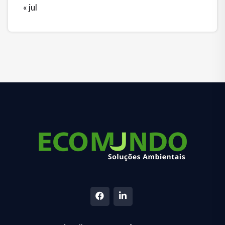
« jul