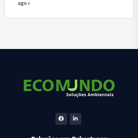
ago »