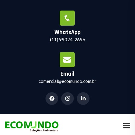
WhatsApp
(11) 99024-2696
Email
comercial@ecomundo.com.br