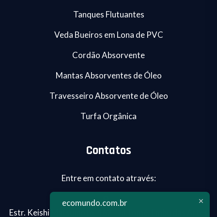
Tanques Flutuantes
Veda Bueiros em Lona de PVC
Cordão Absorvente
Mantas Absorventes de Óleo
Travesseiro Absorvente de Óleo
Turfa Orgânica
Contatos
Entre em contato através:
ecomundo.com.br
Estr. Keishi Matsumoto, 462 - Jd.Tomé, Embu das Artes