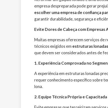
empresa despreparada pode gerar prejuízo
escolher uma empresa de confiança par
garantir durabilidade, segurança e eficiê
Evite Dores de Cabeça com Empresas 
Muitas empresas oferecem serviços de 
técnicos exigidos em
estruturas lonada
que devem ser considerados antes de fec
1. Experiência Comprovada no Segme
A experiência em estruturas lonadas pr
requer conhecimento específico sobre te
lona.
2. Equipe Técnica Própria e Capacitada
Evite empresas que terceirizam serviços 