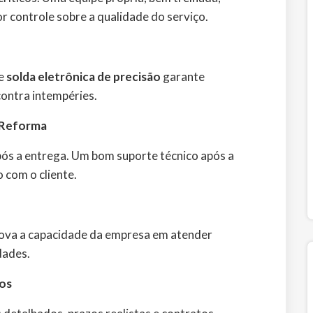
 controle sobre a qualidade do serviço.
e
solda eletrônica de precisão
garante
contra intempéries.
-Reforma
ós a entrega. Um bom suporte técnico após a
 com o cliente.
prova a capacidade da empresa em atender
dades.
os