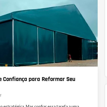
 Confiança para Reformar Seu
f
 estratégica. Mas confiar essa tarefa a uma