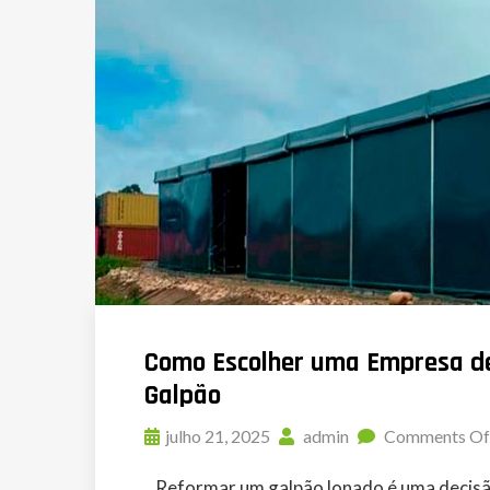
Como Escolher uma Empresa de
Galpão
julho 21, 2025
admin
Comments Of
Reformar um galpão lonado é uma decisão