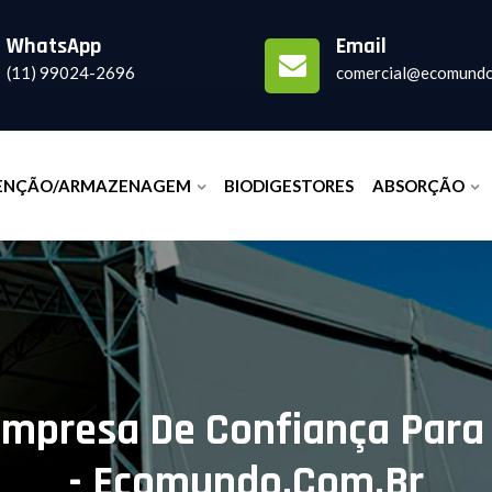
WhatsApp
Email
(11) 99024-2696
comercial@ecomundo
ENÇÃO/ARMAZENAGEM
BIODIGESTORES
ABSORÇÃO
mpresa De Confiança Para
- Ecomundo.com.br