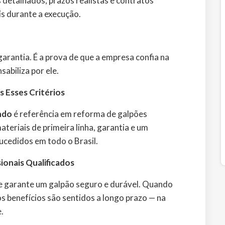
etalhados, prazos realistas e contratos
is durante a execução.
rantia. É a prova de que a empresa confia na
sabiliza por ele.
 Esses Critérios
ndo
é referência em reforma de galpões
teriais de primeira linha, garantia e um
cedidos em todo o Brasil.
ionais Qualificados
 e garante um galpão seguro e durável. Quando
os benefícios são sentidos a longo prazo — na
.