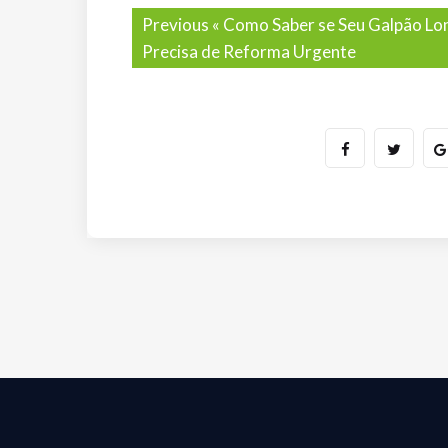
Previous «
Como Saber se Seu Galpão Lo
Precisa de Reforma Urgente