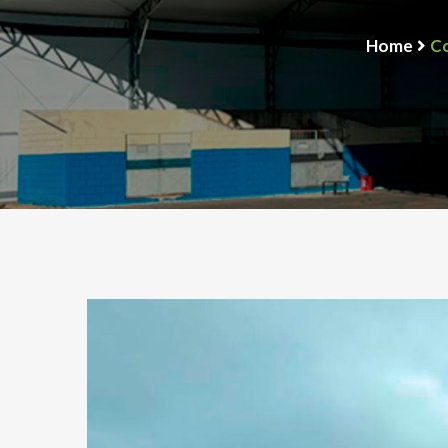
Home
Co