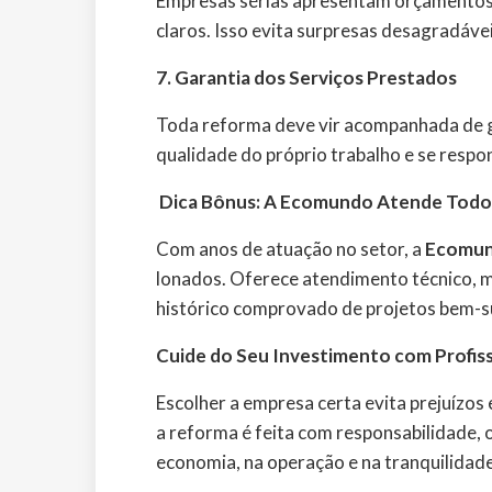
Empresas sérias apresentam orçamentos d
claros. Isso evita surpresas desagradáve
7. Garantia dos Serviços Prestados
Toda reforma deve vir acompanhada de ga
qualidade do próprio trabalho e se respon
Dica Bônus: A Ecomundo Atende Todos
Com anos de atuação no setor, a
Ecomu
lonados. Oferece atendimento técnico, ma
histórico comprovado de projetos bem-su
Cuide do Seu Investimento com Profiss
Escolher a empresa certa evita prejuízos
a reforma é feita com responsabilidade, 
economia, na operação e na tranquilidade