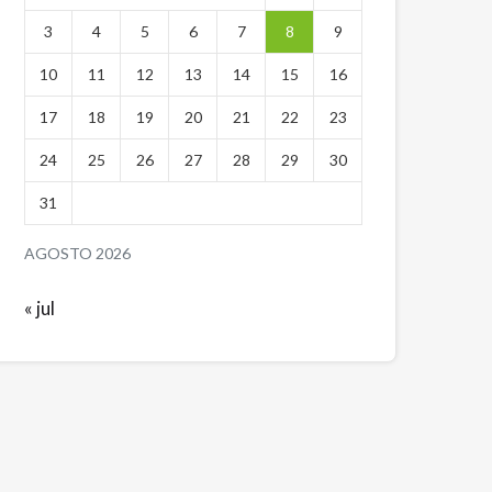
3
4
5
6
7
8
9
10
11
12
13
14
15
16
17
18
19
20
21
22
23
24
25
26
27
28
29
30
31
AGOSTO 2026
« jul