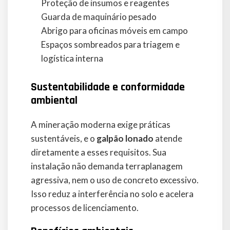
Proteção de insumos e reagentes
Guarda de maquinário pesado
Abrigo para oficinas móveis em campo
Espaços sombreados para triagem e
logística interna
Sustentabilidade e conformidade
ambiental
A mineração moderna exige práticas
sustentáveis, e o
galpão lonado
atende
diretamente a esses requisitos. Sua
instalação não demanda terraplanagem
agressiva, nem o uso de concreto excessivo.
Isso reduz a interferência no solo e acelera
processos de licenciamento.