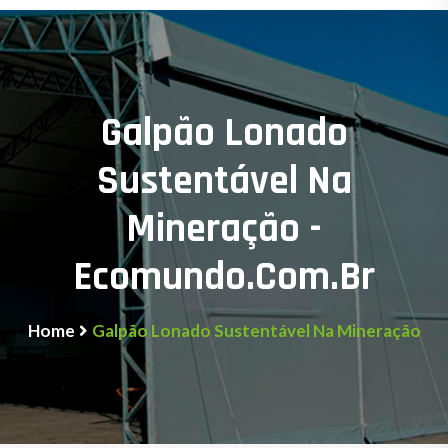
Galpão Lonado
Sustentável Na
Mineração -
Ecomundo.com.br
Home
Galpão Lonado Sustentável Na Mineração