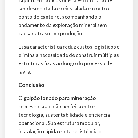
rápido
. Em poucos dias, a estrutura pode
ser desmontada e reinstalada em outro
ponto do canteiro, acompanhando o
andamento da exploração mineral sem
causar atrasos na produção.
Essa característica reduz custos logísticos e
elimina a necessidade de construir múltiplas
estruturas fixas ao longo do processo de
lavra.
Conclusão
O
galpão lonado para mineração
representa a união perfeita entre
tecnologia, sustentabilidade e eficiência
operacional. Sua estrutura modular,
instalação rápida e alta resistência o