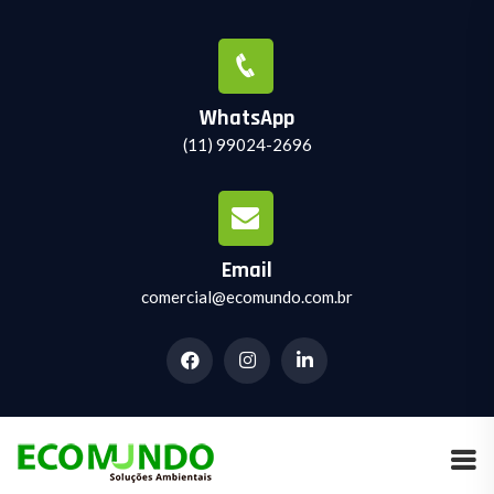
WhatsApp
(11) 99024-2696
Email
comercial@ecomundo.com.br