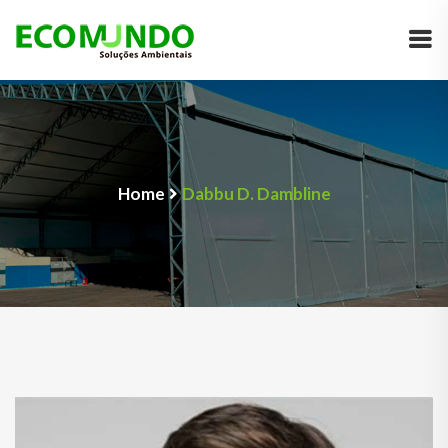
Home
Dabbu D. Dambline